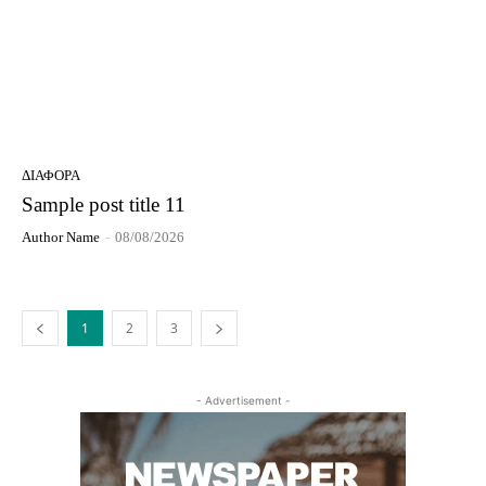
ΔΙΆΦΟΡΑ
Sample post title 11
Author Name
-
08/08/2026
1
2
3
- Advertisement -