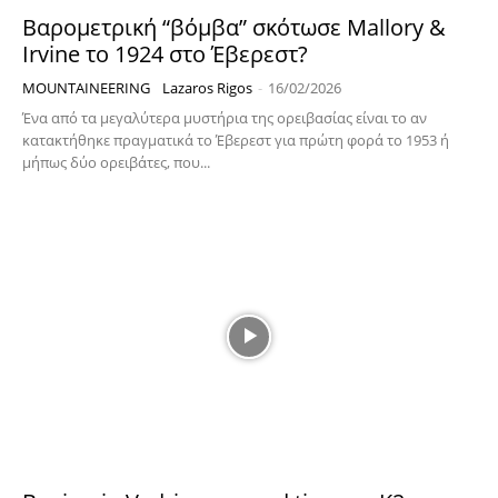
Βαρομετρική “βόμβα” σκότωσε Mallory &
Irvine το 1924 στο Έβερεστ?
MOUNTAINEERING
Lazaros Rigos
-
16/02/2026
Ένα από τα μεγαλύτερα μυστήρια της ορειβασίας είναι το αν
κατακτήθηκε πραγματικά το Έβερεστ για πρώτη φορά το 1953 ή
μήπως δύο ορειβάτες, που...