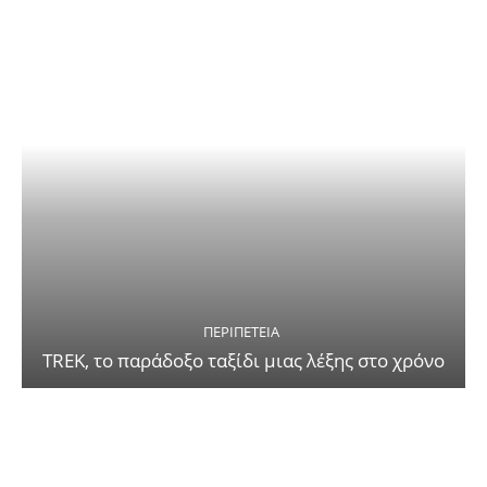
ΠΕΡΙΠΈΤΕΙΑ
TREK, το παράδοξο ταξίδι μιας λέξης στο χρόνο