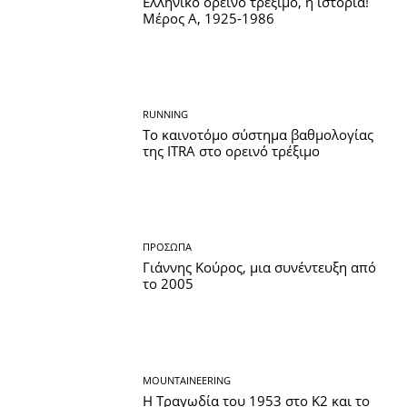
Ελληνικό ορεινό τρέξιμο, η ιστορία!
Μέρος Α, 1925-1986
RUNNING
Το καινοτόμο σύστημα βαθμολογίας
της ITRA στο ορεινό τρέξιμο
ΠΡΌΣΩΠΑ
Γιάννης Κούρος, μια συνέντευξη από
το 2005
MOUNTAINEERING
Η Τραγωδία του 1953 στο Κ2 και το