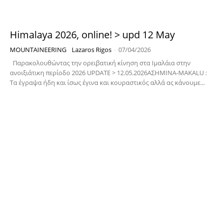
Himalaya 2026, online! > upd 12 May
MOUNTAINEERING
Lazaros Rigos
-
07/04/2026
Παρακολουθώντας την ορειβατική κίνηση στα Ιμαλάια στην
ανοιξιάτικη περίοδο 2026 UPDATE > 12.05.2026ΑΣΗΜΙΝΑ-MAKALU :
Τα έγραψα ήδη και ίσως έγινα και κουραστικός αλλά ας κάνουμε...