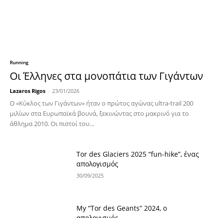
Running
Οι Έλληνες στα μονοπάτια των Γιγάντων
Lazaros Rigos
-
23/01/2026
Ο «Κύκλος των Γιγάντων» ήταν ο πρώτος αγώνας ultra-trail 200
μιλίων στα Ευρωπαϊκά βουνά, ξεκινώντας στο μακρινό για το
άθλημα 2010. Οι πιστοί του...
Tor des Glaciers 2025 “fun-hike”, ένας
απολογισμός
30/09/2025
My “Tor des Geants” 2024, o
απολογισμός