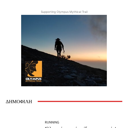
Supporting Olympus Mythical Trail
ΔΗΜΟΦΙΛΗ
RUNNING