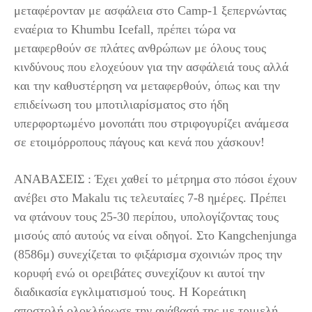
μεταφέρονταν με ασφάλεια στο Camp-1 ξεπερνώντας
εναέρια το Khumbu Icefall, πρέπει τώρα να
μεταφερθούν σε πλάτες ανθρώπων με όλους τους
κινδύνους που ελοχεύουν για την ασφάλειά τους αλλά
και την καθυστέρηση να μεταφερθούν, όπως και την
επιδείνωση του μποτιλιαρίσματος στο ήδη
υπερφορτωμένο μονοπάτι που στριφογυρίζει ανάμεσα
σε ετοιμόρροπους πάγους και κενά που χάσκουν!
ΑΝΑΒΑΣΕΙΣ : Έχει χαθεί το μέτρημα στο πόσοι έχουν
ανέβει στο Makalu τις τελευταίες 7-8 ημέρες. Πρέπει
να φτάνουν τους 25-30 περίπου, υπολογίζοντας τους
μισούς από αυτούς να είναι οδηγοί. Στο Kangchenjunga
(8586μ) συνεχίζεται το φιξάρισμα σχοινιών προς την
κορυφή ενώ οι ορειβάτες συνεχίζουν κι αυτοί την
διαδικασία εγκλιματισμού τους. Η Κορεάτικη
αποστολή ολοκλήρωσε την ανάβασή της με τριμελή