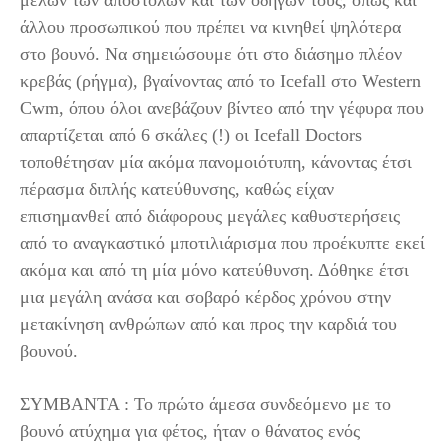
άλλου προσωπικού που πρέπει να κινηθεί ψηλότερα
στο βουνό. Να σημειώσουμε ότι στο διάσημο πλέον
κρεβάς (ρήγμα), βγαίνοντας από το Icefall στο Western
Cwm, όπου όλοι ανεβάζουν βίντεο από την γέφυρα που
απαρτίζεται από 6 σκάλες (!) οι Icefall Doctors
τοποθέτησαν μία ακόμα πανομοιότυπη, κάνοντας έτσι
πέρασμα διπλής κατεύθυνσης, καθώς είχαν
επισημανθεί από διάφορους μεγάλες καθυστερήσεις
από το αναγκαστικό μποτιλιάρισμα που προέκυπτε εκεί
ακόμα και από τη μία μόνο κατεύθυνση. Δόθηκε έτσι
μια μεγάλη ανάσα και σοβαρό κέρδος χρόνου στην
μετακίνηση ανθρώπων από και προς την καρδιά του
βουνού.
ΣΥΜΒΑΝΤΑ : Το πρώτο άμεσα συνδεόμενο με το
βουνό ατύχημα για φέτος, ήταν ο θάνατος ενός