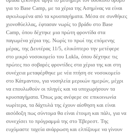
ομάδα ξεκίνησε αργά το μεσημέρι τον δύσκολο δρόμο
για το Base Camp, με τα χέρια της Ασημίνας να είναι
αγκυλωμένα από τα κρυοπαγήματα. Μέσα σε συνθήκες
χιονοθύελλας, έφτασαν νωρίς το βράδυ στο Base
Camp, όπου δέχτηκε μια πρώτη φροντίδα στα
παγωμένα χέρια της. Νωρίς το πρωί της επόμενης
μέρας, της Δευτέρας 11/5, ελικόπτερο την μετέφερε
στο μικρό νοσοκομείο του Lukla, όπου δέχτηκε τις
πρώτες πιο σοβαρές φροντίδες στα χέρια της και στη
συνέχεια μεταφέρθηκε με νέα πτήση σε νοσοκομείο
στο Κάτμαντου, για νοσηλεία μερικών ημερών, μέχρι
να επουλωθούν οι πληγές και να υποχωρήσουν τα
κρυοπαγήματα. Όπως μας ανέφερε σε επικοινωνία
νωρίτερα, τα δάχτυλά της έχουν αίσθηση και είναι
αισόδοξη πως σύντομα θα είναι έτοιμη και πάλι, για να
συνεχίσει το πρόγραμμά της στο Έβερεστ. Της
ευχόμαστε ταχεία ανάρρωση και ελπίζουμε να γίνουν