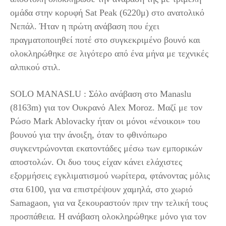
ομάδα στην κορυφή Sat Peak (6220μ) στο ανατολικό
Νεπάλ. Ήταν η πρώτη ανάβαση που έχει
πραγματοποιηθεί ποτέ στο συγκεκριμένο βουνό και
ολοκληρώθηκε σε λιγότερο από ένα μήνα με τεχνικές
αλπικού στιλ.
SOLO MANASLU : Σόλο ανάβαση στο Manaslu
(8163m) για τον Ουκρανό Alex Moroz. Μαζί με τον
Ρώσο Mark Ablovacky ήταν οι μόνοι «ένοικοι» του
βουνού για την άνοιξη, όταν το φθινόπωρο
συγκεντρώνονται εκατοντάδες μέσω των εμπορικών
αποστολών. Οι δυο τους είχαν κάνει ελάχιστες
εξορμήσεις εγκλιματισμού νωρίτερα, φτάνοντας μόλις
στα 6100, για να επιστρέψουν χαμηλά, στο χωριό
Samagaon, για να ξεκουραστούν πριν την τελική τους
προσπάθεια. Η ανάβαση ολοκληρώθηκε μόνο για τον