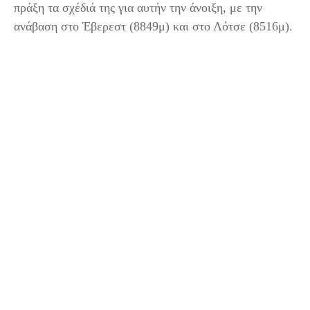
πράξη τα σχέδιά της για αυτήν την άνοιξη, με την
ανάβαση στο Έβερεστ (8849μ) και στο Λότσε (8516μ).