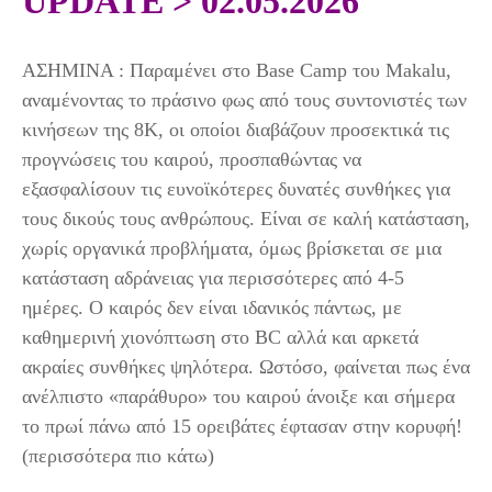
UPDATE > 02.05.2026
ΑΣΗΜΙΝΑ : Παραμένει στο Base Camp του Makalu,
αναμένοντας το πράσινο φως από τους συντονιστές των
κινήσεων της 8Κ, οι οποίοι διαβάζουν προσεκτικά τις
προγνώσεις του καιρού, προσπαθώντας να
εξασφαλίσουν τις ευνοϊκότερες δυνατές συνθήκες για
τους δικούς τους ανθρώπους. Είναι σε καλή κατάσταση,
χωρίς οργανικά προβλήματα, όμως βρίσκεται σε μια
κατάσταση αδράνειας για περισσότερες από 4-5
ημέρες. Ο καιρός δεν είναι ιδανικός πάντως, με
καθημερινή χιονόπτωση στο BC αλλά και αρκετά
ακραίες συνθήκες ψηλότερα. Ωστόσο, φαίνεται πως ένα
ανέλπιστο «παράθυρο» του καιρού άνοιξε και σήμερα
το πρωί πάνω από 15 ορειβάτες έφτασαν στην κορυφή!
(περισσότερα πιο κάτω)