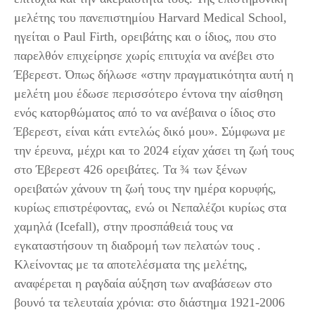
μελέτης του πανεπιστημίου Harvard Medical School,
ηγείται ο Paul Firth, ορειβάτης και ο ίδιος, που στο
παρελθόν επιχείρησε χωρίς επιτυχία να ανέβει στο
Έβερεστ. Όπως δήλωσε «στην πραγματικότητα αυτή η
μελέτη μου έδωσε περισσότερο έντονα την αίσθηση
ενός κατορθώματος από το να ανέβαινα ο ίδιος στο
Έβερεστ, είναι κάτι εντελώς δικό μου». Σύμφωνα με
την έρευνα, μέχρι και το 2024 είχαν χάσει τη ζωή τους
στο Έβερεστ 426 ορειβάτες. Τα ¾ των ξένων
ορειβατών χάνουν τη ζωή τους την ημέρα κορυφής,
κυρίως επιστρέφοντας, ενώ οι Νεπαλέζοι κυρίως στα
χαμηλά (Icefall), στην προσπάθειά τους να
εγκαταστήσουν τη διαδρομή των πελατών τους .
Κλείνοντας με τα αποτελέσματα της μελέτης,
αναφέρεται η ραγδαία αύξηση των αναβάσεων στο
βουνό τα τελευταία χρόνια: στο διάστημα 1921-2006