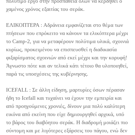
πολύτιμο έργο στην προσπάθεια όλων να κερδηθεί ο
χαμένος χρόνος εξαιτίας του σεράκ.
ΕΛΙΚΟΠΤΕΡΑ : Αδράνεια εμφανίζεται στο θέμα των
πτήσεων που επρόκειτο να κάνουν τα ελικόπτερα μέχρι
το Camp-2, για να μεταφέρουν πολύτιμα υλικά, σχοινιά
κυρίως, προκειμένου να επισπευσθεί η διαδικασία
φιξαρίσματος σχοινιών από εκεί μέχρι και την κορυφή!
Άγνωστο πότε και αν τελικά κάτι τέτοιο θα υλοποιηθεί,
παρά τις υποσχέσεις της κυβέρνησης.
ICEFALL : Σε άλλη είδηση, μαρτυρίες όσων πέρασαν
ήδη το Icefall και τυχαίνει να έχουν την εμπειρία και
από προηγούμενες χρονιές, δίνουν μια πολύ καλύτερη
εικόνα από εκείνη που είχε δημιουργηθεί αρχικά, υπό
το βάρος του διαβόητου σεράκ. Η διαδρομή μοιάζει πιο
σύντομη και με λιγότερες εξάρσεις του πάγου, ενώ δεν