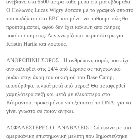
ανέβαινε στα 6500 μέτρα κάθε μέρα επί μία εβδομάδα!
Ο Πολωνός Lucas Wigry έφτασε με το γραφικό σπαστό
του ποδήλατο στο EBC και μένει να μάθουμε πώς θα
προετοιμαστεί, αφού δεν έχει κάλυψη από πλήρες
πακέτο εταιρείας. Δεν γνωρίζουμε περισσότερα για
Kristin Harila και λοιπούς.
ΑΝΘΡΩΠΙΝΗ ΣΟΡΟΣ : Η ανθρώπινη σορός που είχε
ανακαλυφθεί στις 24/4 από Σέρπας σε παγετωνικό
ρυάκι στην άκρη του οικισμού του Base Camp,
αποσύρθηκε τελικά μετά από μέρες! Θα μεταφερθεί
χαμηλότερα πεζή και μετά με ελικόπτερο στο
Κάτμαντου, προκειμένου να εξεταστεί το DNA, για να
γίνει γνωστό σε ποιον ανήκει.
ΑΣΦΑΛΕΣΤΕΡΕΣ ΟΙ ΑΝΑΒΑΣΕΙΣ : Σύμφωνα με μια
αμερικάνικη επιστημονική μελέτη που δημοσιεύτηκε