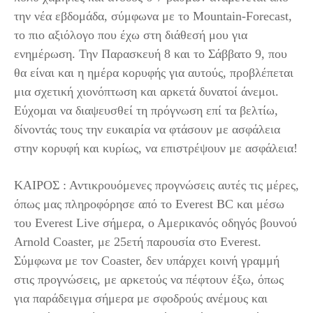
την νέα εβδομάδα, σύμφωνα με το Mountain-Forecast,
το πιο αξιόλογο που έχω στη διάθεσή μου για
ενημέρωση. Την Παρασκευή 8 και το Σάββατο 9, που
θα είναι και η ημέρα κορυφής για αυτούς, προβλέπεται
μια σχετική χιονόπτωση και αρκετά δυνατοί άνεμοι.
Εύχομαι να διαψευσθεί τη πρόγνωση επί τα βελτίω,
δίνοντάς τους την ευκαιρία να φτάσουν με ασφάλεια
στην κορυφή και κυρίως, να επιστρέψουν με ασφάλεια!
ΚΑΙΡΟΣ : Αντικρουόμενες προγνώσεις αυτές τις μέρες,
όπως μας πληροφόρησε από το Everest BC και μέσω
του Everest Live σήμερα, ο Αμερικανός οδηγός βουνού
Arnold Coaster, με 25ετή παρουσία στο Everest.
Σύμφωνα με τον Coaster, δεν υπάρχει κοινή γραμμή
στις προγνώσεις, με αρκετούς να πέφτουν έξω, όπως
για παράδειγμα σήμερα με σφοδρούς ανέμους και