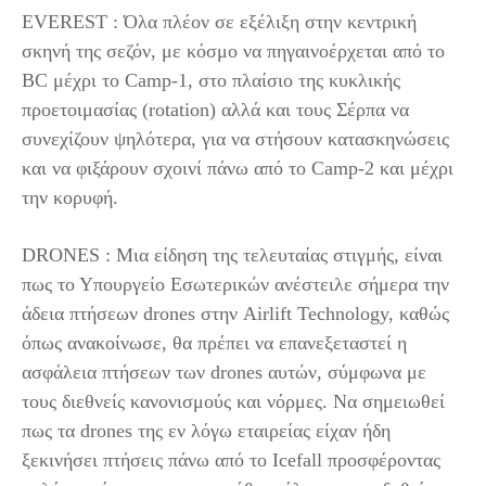
EVEREST : Όλα πλέον σε εξέλιξη στην κεντρική
σκηνή της σεζόν, με κόσμο να πηγαινοέρχεται από το
BC μέχρι το Camp-1, στο πλαίσιο της κυκλικής
προετοιμασίας (rotation) αλλά και τους Σέρπα να
συνεχίζουν ψηλότερα, για να στήσουν κατασκηνώσεις
και να φιξάρουν σχοινί πάνω από το Camp-2 και μέχρι
την κορυφή.
DRONES : Μια είδηση της τελευταίας στιγμής, είναι
πως το Υπουργείο Εσωτερικών ανέστειλε σήμερα την
άδεια πτήσεων drones στην Airlift Technology, καθώς
όπως ανακοίνωσε, θα πρέπει να επανεξεταστεί η
ασφάλεια πτήσεων των drones αυτών, σύμφωνα με
τους διεθνείς κανονισμούς και νόρμες. Να σημειωθεί
πως τα drones της εν λόγω εταιρείας είχαν ήδη
ξεκινήσει πτήσεις πάνω από το Icefall προσφέροντας