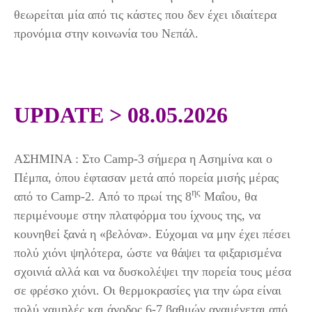
θεωρείται μία από τις κάστες που δεν έχει ιδιαίτερα
προνόμια στην κοινωνία του Νεπάλ.
UPDATE > 08.05.2026
ΑΣΗΜΙΝΑ : Στο Camp-3 σήμερα η Ασημίνα και ο
Πέμπα, όπου έφτασαν μετά από πορεία μισής μέρας
ης
από το Camp-2. Από το πρωί της 8
Μαΐου, θα
περιμένουμε στην πλατφόρμα του ίχνους της, να
κουνηθεί ξανά η «βελόνα». Εύχομαι να μην έχει πέσει
πολύ χιόνι ψηλότερα, ώστε να θάψει τα φιξαρισμένα
σχοινιά αλλά και να δυσκολέψει την πορεία τους μέσα
σε φρέσκο χιόνι. Οι θερμοκρασίες για την ώρα είναι
πολύ χαμηλές και άνοδος 6-7 βαθμών αναμένεται από