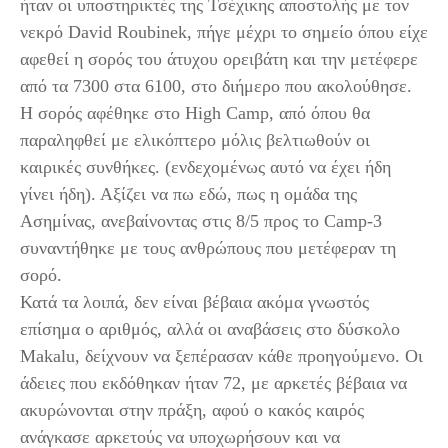
ήταν οι υποστηρικτές της Τσέχικης αποστολής με τον
νεκρό David Roubinek, πήγε μέχρι το σημείο όπου είχε
αφεθεί η σορός του άτυχου ορειβάτη και την μετέφερε
από τα 7300 στα 6100, στο διήμερο που ακολούθησε.
Η σορός αφέθηκε στο High Camp, από όπου θα
παραληφθεί με ελικόπτερο μόλις βελτιωθούν οι
καιρικές συνθήκες. (ενδεχομένως αυτό να έχει ήδη
γίνει ήδη). Αξίζει να πω εδώ, πως η ομάδα της
Ασημίνας, ανεβαίνοντας στις 8/5 προς το Camp-3
συναντήθηκε με τους ανθρώπους που μετέφεραν τη
σορό.
Κατά τα λοιπά, δεν είναι βέβαια ακόμα γνωστός
επίσημα ο αριθμός, αλλά οι αναβάσεις στο δύσκολο
Makalu, δείχνουν να ξεπέρασαν κάθε προηγούμενο. Οι
άδειες που εκδόθηκαν ήταν 72, με αρκετές βέβαια να
ακυρώνονται στην πράξη, αφού ο κακός καιρός
ανάγκασε αρκετούς να υποχωρήσουν και να