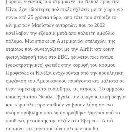
βόρειος γίγαντας που στριμώχνει το Νεπάλ προς την
Κίνα, έχει ιδιαίτερες πολιτικές σχέσεις με τη χώρα για
πάνω από 25 χρόνια τώρα, από τότε που στήριξε το
κίνημα των Μαοϊστών ανταρτών, που το 2002
κατέλαβαν την εξουσία μετά από πολυετή εμφύλιο
πόλεμο. Μια επίσκεψη Αμερικανών στελεχών, της
εταιρίας που συνεργάζεται με την Airlift και κοινή
φωτογράφησή τους στο EBC, φαίνεται πως άναψε
(γεωστρατηγικές) φωτιές στην κορυφή του κόσμου.
Προφανώς οι Κινέζοι ενοχλούνται από την προκλητική
εμφάνιση του Αμερικανικού παράγοντα και μάλιστα σε
έναν τομέα αρκετά ευαίσθητο, τις πτήσεις! Το αρμόδιο
υπουργείο του Νεπάλ, έβγαλε την απαγορευτική οδηγία
και τώρα όλοι προσπαθούν να βρουν λύση σε ένα
ακόμα πρόβλημα που δημιουργήθηκε ξαφνικά από το
πουθενά, μεσούσης της σεζόν στο Έβερεστ. Αυτό
σημαίνει πως αρκετοί τόνοι υλικών που θα