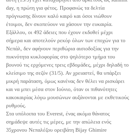
day, η πρώτη για φέτος. Προφανώς τα δελτία
πρόγνωσης δίνουν καλό καιρό και όσοι νιώθουν
έτοιμοι, δεν σκοπεύουν να χάσουν την ευκαιρία.
Εξάλλου, οι 492 άδειες που έχουν εκδοθεί μέχρι
σήμερα και αποτελούν ρεκόρ όλων των εποχών για το
Νεπάλ, δεν αφήνουν περιθώρια αισιοδοξίας για την
πυκνότητα κυκλοφορίας στο ψηλότερο τμήμα του
βουνού τις ερχόμενες τρεις εβδομάδες, μέχρι δηλαδή το
κλείσιμο της σεζόν (31/5). Αν χρειαστεί, θα υπάρξει
μικρή παράταση, όμως κανένας δεν θέλει να ρισκάρει
και να μπει μέσα στον Ιούνιο, όταν οι πιθανότητες
κακοκαιρίας λόγω μουσώνων αυξάνονται με εκθετικούς
ρυθμούς.
Στα υπόλοιπα του Everest, ένας ακόμα θάνατος
σημάδεψε αυτές τις μέρες, με την απώλεια ενός
35χρονου Νεπαλέζου ορειβάτη Bijay Ghimire