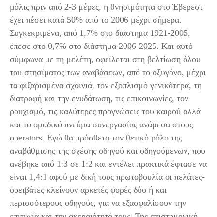
μόλις πριν από 2-3 μέρες, η θνησιμότητα στο Έβερεστ
έχει πέσει κατά 50% από το 2006 μέχρι σήμερα.
Συγκεκριμένα, από 1,7% στο διάστημα 1921-2005,
έπεσε στο 0,7% στο διάστημα 2006-2025. Και αυτό
σύμφωνα με τη μελέτη, οφείλεται στη βελτίωση όλου
του στησίματος των αναβάσεων, από το οξυγόνο, μέχρι
τα φιξαρισμένα σχοινιά, τον εξοπλισμό γενικότερα, τη
διατροφή και την ενυδάτωση, τις επικοινωνίες, τον
ρουχισμό, τις καλύτερες προγνώσεις του καιρού αλλά
και το ομαδικό πνεύμα συνεργασίας ανάμεσα στους
operators. Εγώ θα πρόσθετα τον θετικό ρόλο της
αναβάθμισης της σχέσης οδηγού και οδηγούμενων, που
ανέβηκε από 1:3 σε 1:2 και εντέλει πρακτικά έφτασε να
είναι 1,4:1 αφού με δική τους πρωτοβουλία οι πελάτες-
ορειβάτες κλείνουν αρκετές φορές δύο ή και
περισσότερους οδηγούς, για να εξασφαλίσουν την
επιτυχία και την ακεραιότητά τους. Της επιστημονική