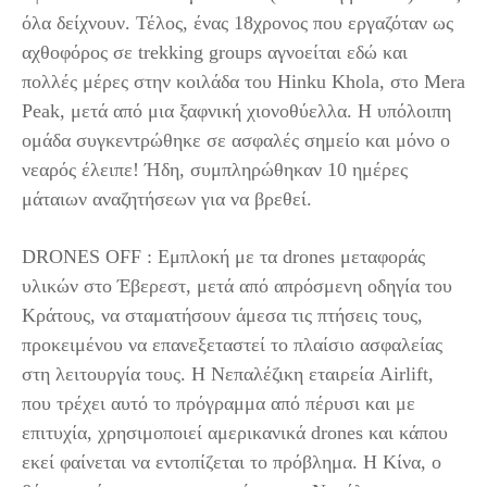
όλα δείχνουν. Τέλος, ένας 18χρονος που εργαζόταν ως
αχθοφόρος σε trekking groups αγνοείται εδώ και
πολλές μέρες στην κοιλάδα του Hinku Khola, στο Mera
Peak, μετά από μια ξαφνική χιονοθύελλα. Η υπόλοιπη
ομάδα συγκεντρώθηκε σε ασφαλές σημείο και μόνο ο
νεαρός έλειπε! Ήδη, συμπληρώθηκαν 10 ημέρες
μάταιων αναζητήσεων για να βρεθεί.
DRONES OFF : Εμπλοκή με τα drones μεταφοράς
υλικών στο Έβερεστ, μετά από απρόσμενη οδηγία του
Κράτους, να σταματήσουν άμεσα τις πτήσεις τους,
προκειμένου να επανεξεταστεί το πλαίσιο ασφαλείας
στη λειτουργία τους. Η Νεπαλέζικη εταιρεία Airlift,
που τρέχει αυτό το πρόγραμμα από πέρυσι και με
επιτυχία, χρησιμοποιεί αμερικανικά drones και κάπου
εκεί φαίνεται να εντοπίζεται το πρόβλημα. Η Κίνα, ο