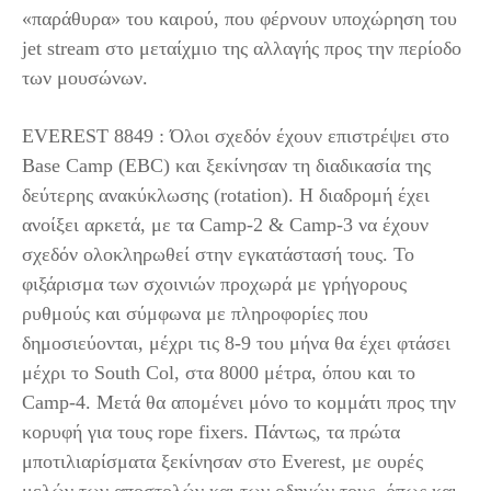
«παράθυρα» του καιρού, που φέρνουν υποχώρηση του
jet stream στο μεταίχμιο της αλλαγής προς την περίοδο
των μουσώνων.
EVEREST 8849 : Όλοι σχεδόν έχουν επιστρέψει στο
Base Camp (EBC) και ξεκίνησαν τη διαδικασία της
δεύτερης ανακύκλωσης (rotation). Η διαδρομή έχει
ανοίξει αρκετά, με τα Camp-2 & Camp-3 να έχουν
σχεδόν ολοκληρωθεί στην εγκατάστασή τους. Το
φιξάρισμα των σχοινιών προχωρά με γρήγορους
ρυθμούς και σύμφωνα με πληροφορίες που
δημοσιεύονται, μέχρι τις 8-9 του μήνα θα έχει φτάσει
μέχρι το South Col, στα 8000 μέτρα, όπου και το
Camp-4. Μετά θα απομένει μόνο το κομμάτι προς την
κορυφή για τους rope fixers. Πάντως, τα πρώτα
μποτιλιαρίσματα ξεκίνησαν στο Everest, με ουρές
μελών των αποστολών και των οδηγών τους, όπως και