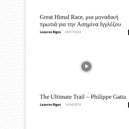
Great Himal Race, μια μοναδική
πρωτιά για την Ασημίνα Ιγγλέζου
Lazaros Rigos
-
04/07/2024
The Ultimate Trail – Philippe Gatta
Lazaros Rigos
-
14/04/2018