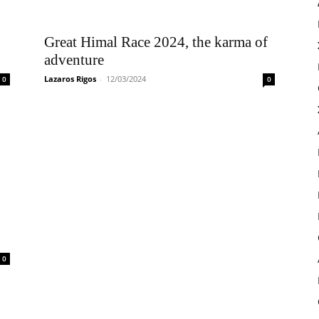
Great Himal Race 2024, the karma of
adventure
Lazaros Rigos
-
12/03/2024
0
0
0