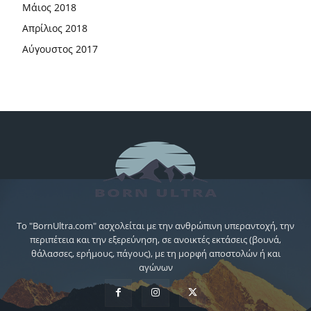
Μάιος 2018
Απρίλιος 2018
Αύγουστος 2017
Το "BornUltra.com" ασχολείται με την ανθρώπινη υπεραντοχή, την
περιπέτεια και την εξερεύνηση, σε ανοικτές εκτάσεις (βουνά,
θάλασσες, ερήμους, πάγους), με τη μορφή αποστολών ή και
αγώνων