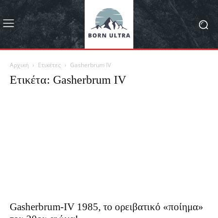
Αρχική
Ετικέτες
Gasherbrum IV
Ετικέτα: Gasherbrum IV
Gasherbrum-IV 1985, το ορειβατικό «ποίημα»