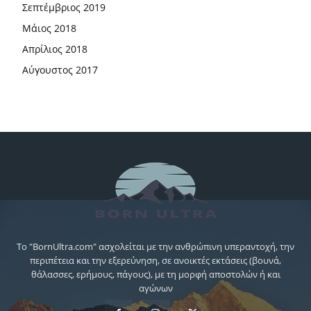
Σεπτέμβριος 2019
Μάιος 2018
Απρίλιος 2018
Αύγουστος 2017
Το "BornUltra.com" ασχολείται με την ανθρώπινη υπεραντοχή, την
περιπέτεια και την εξερεύνηση, σε ανοικτές εκτάσεις (βουνά,
θάλασσες, ερήμους, πάγους), με τη μορφή αποστολών ή και
αγώνων