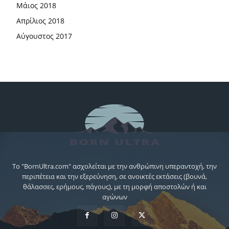
Μάιος 2018
Απρίλιος 2018
Αύγουστος 2017
Το "BornUltra.com" ασχολείται με την ανθρώπινη υπεραντοχή, την
περιπέτεια και την εξερεύνηση, σε ανοικτές εκτάσεις (βουνά,
θάλασσες, ερήμους, πάγους), με τη μορφή αποστολών ή και
αγώνων