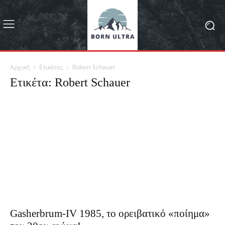
Αρχική
Ετικέτες
Robert Schauer
Ετικέτα: Robert Schauer
Gasherbrum-IV 1985, το ορειβατικό «ποίημα»