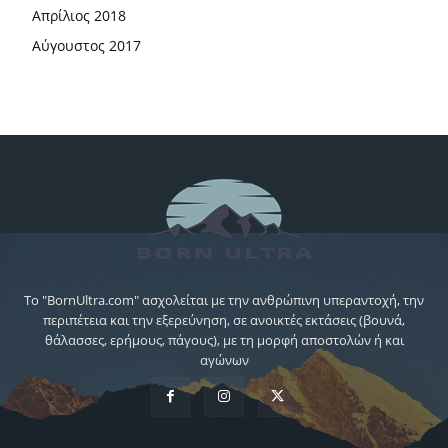
Απρίλιος 2018
Αύγουστος 2017
Το "BornUltra.com" ασχολείται με την ανθρώπινη υπεραντοχή, την
περιπέτεια και την εξερεύνηση, σε ανοικτές εκτάσεις (βουνά,
θάλασσες, ερήμους, πάγους), με τη μορφή αποστολών ή και
αγώνων