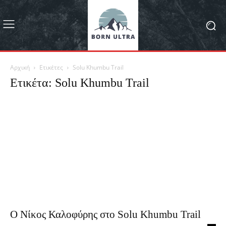
Αρχική
Ετικέτες
Solu Khumbu Trail
Ετικέτα: Solu Khumbu Trail
Ο Νίκος Καλοφύρης στο Solu Khumbu Trail