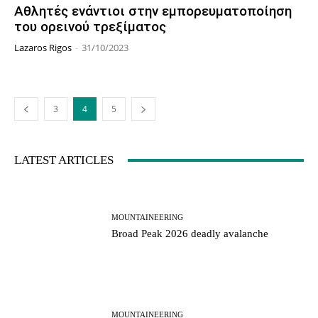
Αθλητές ενάντιοι στην εμπορευματοποίηση
του ορεινού τρεξίματος
Lazaros Rigos
-
31/10/2023
3
4
5
LATEST ARTICLES
MOUNTAINEERING
Broad Peak 2026 deadly avalanche
MOUNTAINEERING