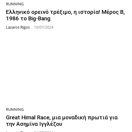
RUNNING
Ελληνικό ορεινό τρέξιμο, η ιστορία! Μέρος Β,
1986 το Big-Bang
Lazaros Rigos
-
10/07/2024
RUNNING
Great Himal Race, μια μοναδική πρωτιά για
την Ασημίνα Ιγγλέζου