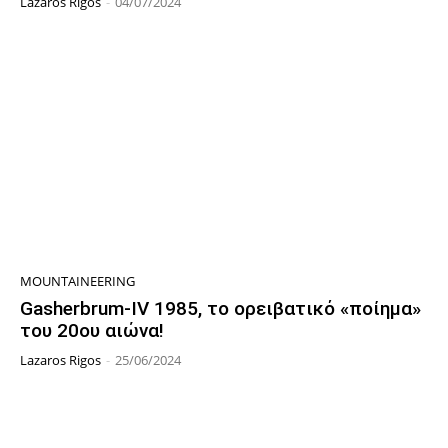
Lazaros Rigos
-
04/07/2024
MOUNTAINEERING
Gasherbrum-IV 1985, το ορειβατικό «ποίημα»
του 20ου αιώνα!
Lazaros Rigos
-
25/06/2024