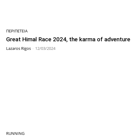
ΠΕΡΙΠΈΤΕΙΑ
Great Himal Race 2024, the karma of adventure
Lazaros Rigos
-
12/03/2024
RUNNING