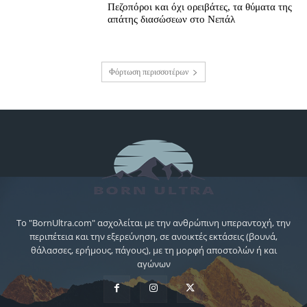
Πεζοπόροι και όχι ορειβάτες, τα θύματα της
απάτης διασώσεων στο Νεπάλ
Φόρτωση περισσοτέρων
Το "BornUltra.com" ασχολείται με την ανθρώπινη υπεραντοχή, την
περιπέτεια και την εξερεύνηση, σε ανοικτές εκτάσεις (βουνά,
θάλασσες, ερήμους, πάγους), με τη μορφή αποστολών ή και
αγώνων