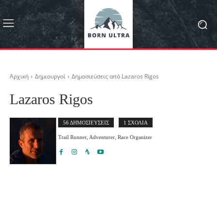
Αρχική
Δημιουργοί
Δημοσιεύσεις από Lazaros Rigos
Lazaros Rigos
56 ΔΗΜΟΣΙΕΥΣΕΙΣ
1 ΣΧΟΛΙΑ
Trail Runner, Adventurer, Race Organizer