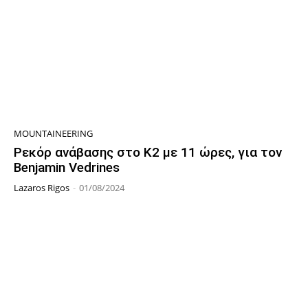
MOUNTAINEERING
Ρεκόρ ανάβασης στο Κ2 με 11 ώρες, για τον
Benjamin Vedrines
Lazaros Rigos
-
01/08/2024